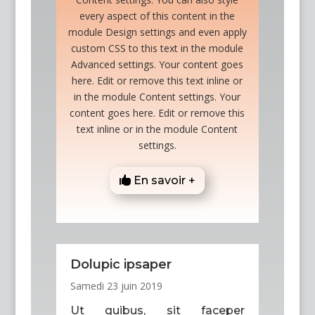
every aspect of this content in the
module Design settings and even apply
custom CSS to this text in the module
Advanced settings. Your content goes
here. Edit or remove this text inline or
in the module Content settings. Your
content goes here. Edit or remove this
text inline or in the module Content
settings.
En savoir +
Dolupic ipsaper
Samedi 23 juin 2019
Ut quibus, sit faceper